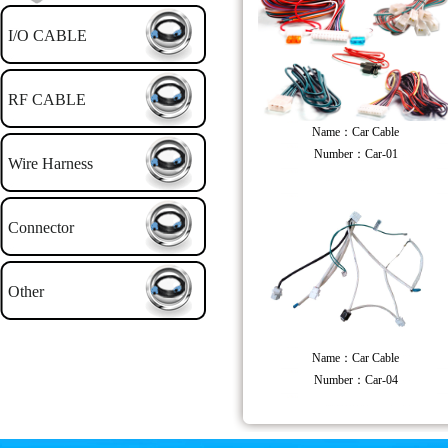
I/O CABLE
RF CABLE
Name：Car Cable
Number：Car-01
Wire Harness
Connector
Other
Name：Car Cable
Number：Car-04