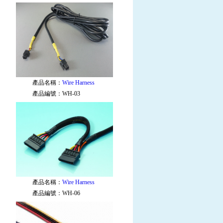
產品名稱：
Wire Harness
產品編號：
WH-03
產品名稱：
Wire Harness
產品編號：
WH-06