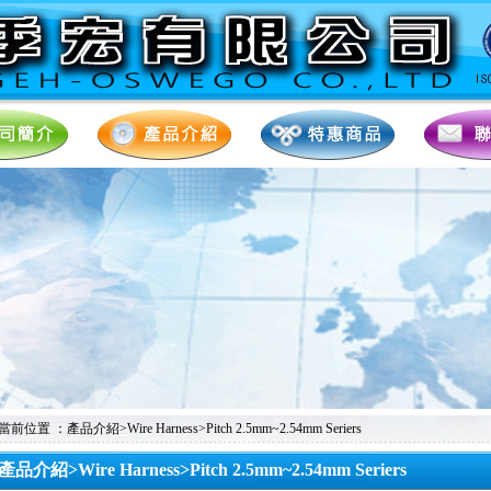
當前位置 ：產品介紹>Wire Harness>Pitch 2.5mm~2.54mm Seriers
產品介紹>Wire Harness>Pitch 2.5mm~2.54mm Seriers