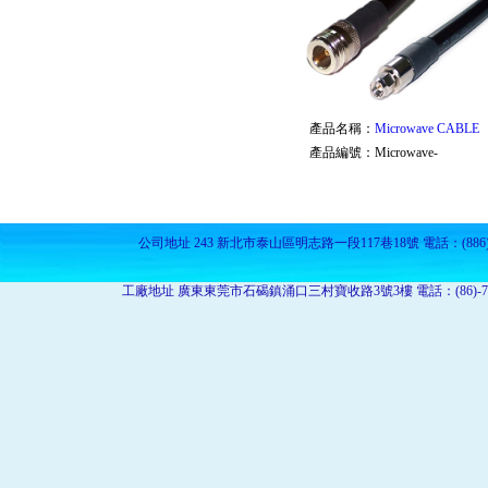
產品名稱：
Microwave CABLE
產品編號：
Microwave-
公司地址 243 新北市泰山區明志路一段117巷18號 電話：(886)-2-2909-952
工廠地址 廣東東莞市石碣鎮涌口三村寶收路3號3樓 電話：(86)-769-86317575 