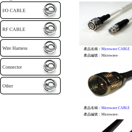
I/O CABLE
RF CABLE
Wire Harness
產品名稱：
Microwave CABLE
產品編號：
Microwave-
Connector
Other
產品名稱：
Microwave CABLE
產品編號：
Microwave-