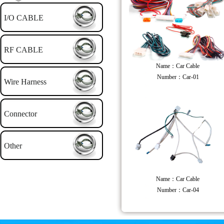
I/O CABLE
RF CABLE
Name：Car Cable
Number：Car-01
Wire Harness
Connector
Other
Name：Car Cable
Number：Car-04