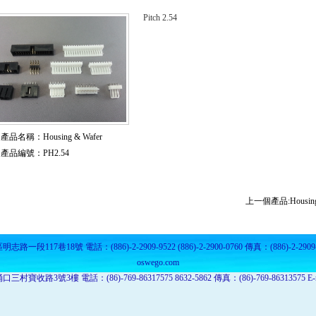
Pitch 2.54
產品名稱：
Housing & Wafer
產品編號：
PH2.54
上一個產品:Housing 
117巷18號 電話：(886)-2-2909-9522 (886)-2-2900-0760 傳真：(886)-2-2909-755
oswego.com
號3樓 電話：(86)-769-86317575 8632-5862 傳真：(86)-769-86313575 E-mail