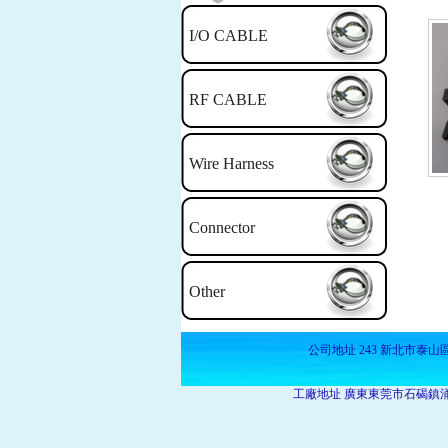
I/O CABLE
RF CABLE
Wire Harness
Connector
Other
公司地址 243 新北市泰山區明志路一段
工廠地址 廣東東莞市石碣鎮涌口三村寶收路3