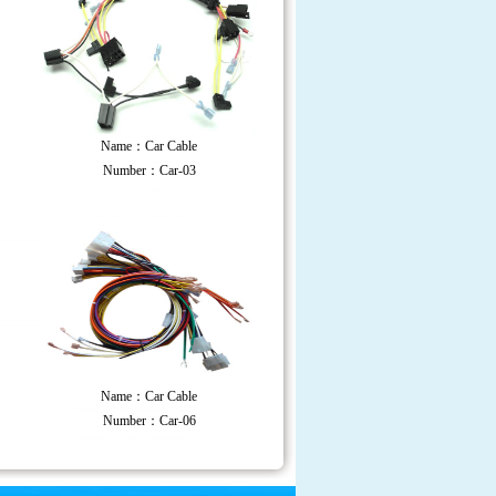
Name：Car Cable
Number：Car-03
Name：Car Cable
Number：Car-06