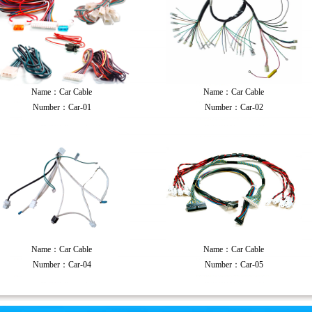
Name：Car Cable
Name：Car Cable
Number：Car-01
Number：Car-02
Name：Car Cable
Name：Car Cable
Number：Car-04
Number：Car-05